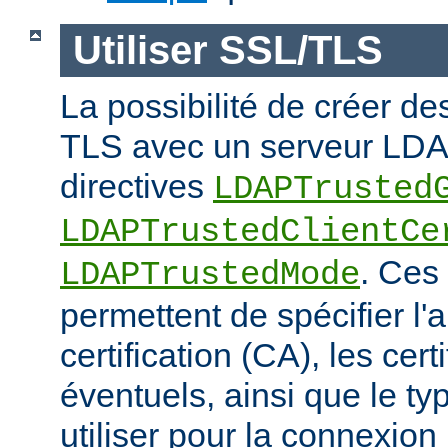
Utiliser SSL/TLS
La possibilité de créer d
TLS avec un serveur LDAP
directives
LDAPTrusted
LDAPTrustedClientCe
. Ces 
LDAPTrustedMode
permettent de spécifier l'a
certification (CA), les certi
éventuels, ainsi que le ty
utiliser pour la connexio