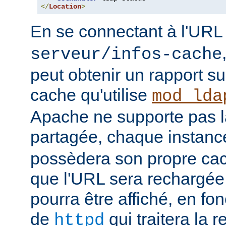
</
Location
>
En se connectant à l'UR
serveur/infos-cache
peut obtenir un rapport su
cache qu'utilise
mod_lda
Apache ne supporte pas 
partagée, chaque instan
possèdera son propre cac
que l'URL sera rechargée, 
pourra être affiché, en fon
de
qui traitera la r
httpd