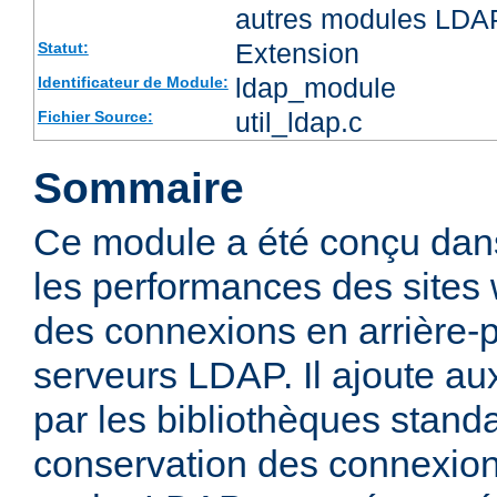
autres modules LDA
Extension
Statut:
ldap_module
Identificateur de Module:
util_ldap.c
Fichier Source:
Sommaire
Ce module a été conçu dans
les performances des sites
des connexions en arrière-
serveurs LDAP. Il ajoute aux
par les bibliothèques stan
conservation des connexio