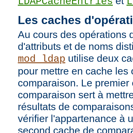
et
LDAPCacheEntries
L
Les caches d'opérat
Au cours des opérations
d'attributs et de noms dist
utilise deux c
mod_ldap
pour mettre en cache les 
comparaison. Le premier
comparaison sert à mettr
résultats de comparaison
vérifier l'appartenance à
second cache de comparai