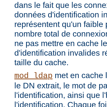
dans le fait que les conn
données d'identification i
représentent qu'un faible
nombre total de connexions,
ne pas mettre en cache l
d'identification invalides r
taille du cache.
met en cache le
mod_ldap
le DN extrait, le mot de p
l'identification, ainsi que 
l'identification. Chaque f