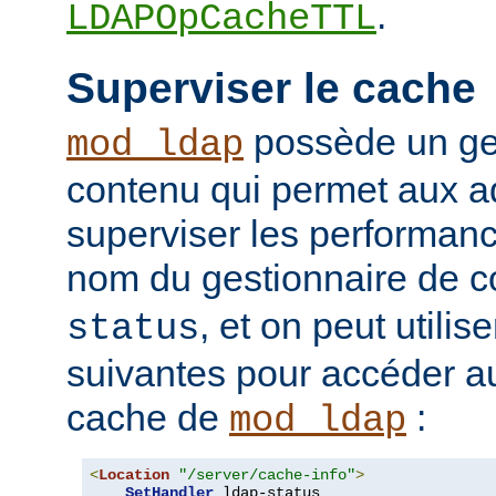
.
LDAPOpCacheTTL
Superviser le cache
possède un ge
mod_ldap
contenu qui permet aux a
superviser les performan
nom du gestionnaire de c
, et on peut utilise
status
suivantes pour accéder a
cache de
:
mod_ldap
<
Location
"/server/cache-info"
>
SetHandler