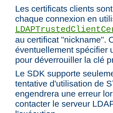
Les certificats clients son
chaque connexion en utilis
LDAPTrustedClientCe
au certificat "nickname". 
éventuellement spécifier
pour déverrouiller la clé pr
Le SDK supporte seuleme
tentative d'utilisation d
engendrera une erreur lor
contacter le serveur LDA