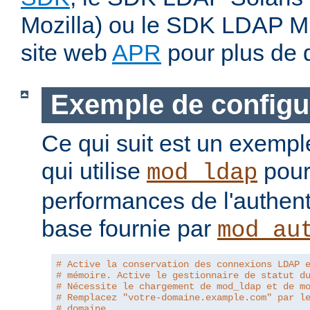
Mozilla) ou le SDK LDAP Micr
site web
APR
pour plus de d
Exemple de configu
Ce qui suit est un exempl
qui utilise
pour
mod_ldap
performances de l'authent
base fournie par
mod_au
# Active la conservation des connexions LDAP 
# mémoire. Active le gestionnaire de statut d
# Nécessite le chargement de mod_ldap et de m
# Remplacez "votre-domaine.example.com" par l
# domaine.