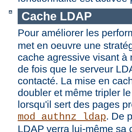
Cache LDAP
Pour améliorer les perfo
met en oeuvre une straté
cache agressive visant à
de fois que le serveur LD
contacté. La mise en cach
doubler et même tripler l
lorsqu'il sert des pages p
. De p
mod_authnz_ldap
LDAP verra lui-même sa 