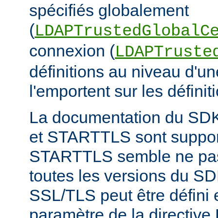
spécifiés globalement
(
LDAPTrustedGlobalC
connexion (
LDAPTruste
définitions au niveau d'u
l'emportent sur les définit
La documentation du SD
et STARTTLS sont suppor
STARTTLS semble ne pas
toutes les versions du S
SSL/TLS peut être défini e
paramètre de la directi