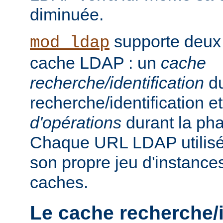
diminuée.
supporte deux
mod_ldap
cache LDAP : un
cache
recherche/identification
du
recherche/identification 
d'opérations
durant la ph
Chaque URL LDAP utilisée
son propre jeu d'instance
caches.
Le cache recherche/i