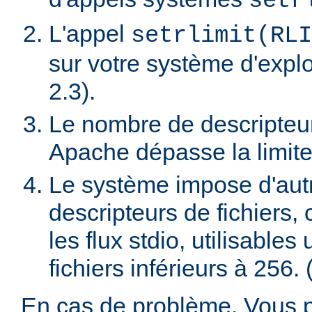
setr
L'appel
setrlimit(RLI
sur votre système d'exploi
2.3).
Le nombre de descripteur
Apache dépasse la limite
Le système impose d'autres
descripteurs de fichiers
les flux stdio, utilisable
fichiers inférieurs à 256. 
En cas de problème, Vous 