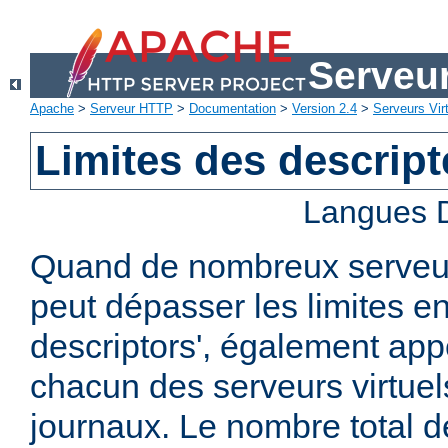
Serveu
Apache
>
Serveur HTTP
>
Documentation
>
Version 2.4
>
Serveurs Vir
Limites des descript
Langues D
Quand de nombreux serveurs
peut dépasser les limites en 
descriptors', également ap
chacun des serveurs virtuels
journaux. Le nombre total de