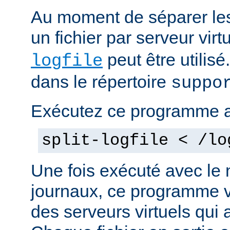
Au moment de séparer les 
un fichier par serveur vir
peut être utilis
logfile
dans le répertoire
suppo
Exécutez ce programme 
split-logfile < /lo
Une fois exécuté avec le 
journaux, ce programme v
des serveurs virtuels qui a