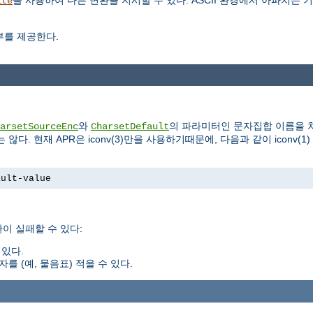
를 사용하여 다른 변환을 지시할 수 있다. ASCII 환경에서 아파치는
ite
부를 제공한다.
와
의 파라미터인 문자집합 이름을 처
arsetSourceEnc
CharsetDefault
않다. 현재 APR은 iconv(3)만을 사용하기때문에, 다음과 같이 iconv
ault-value
이 실패할 수 있다:
있다.
 (예, 물음표) 적을 수 있다.