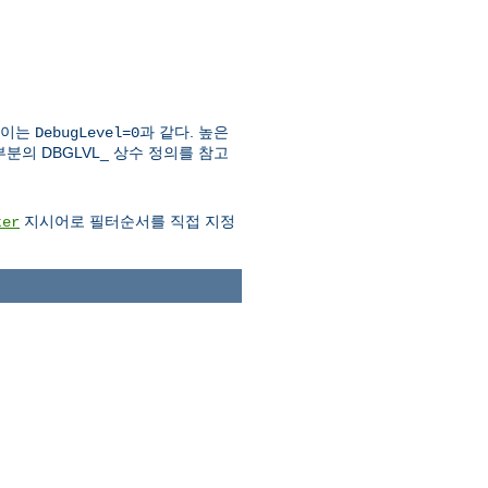
 이는
과 같다. 높은
DebugLevel=0
분의 DBGLVL_ 상수 정의를 참고
지시어로 필터순서를 직접 지정
ter