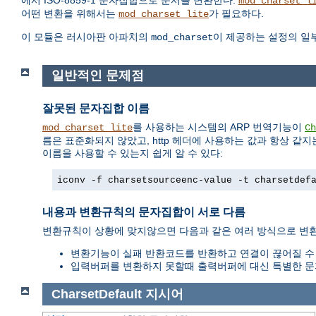
에서 ISO-8859-1 문자집합으로 문서를 변환한다.
mod_charset_l
어떤 변환을 위해서는
가 필요하다.
mod_charset_lite
이 모듈은 러시아판 아파치의
이 제공하는 설정의 일
mod_charset
일반적인 문제점
잘못된 문자집합 이름
를 사용하는 시스템의 ARP 번역기능이
mod_charset_lite
Ch
름은 표준화되지 않았고, http 헤더에 사용하는 값과 항상 같지는 
이름을 사용할 수 있는지 쉽게 알 수 있다:
iconv -f charsetsourceenc-value -t charsetdef
내용과 변환규칙의 문자집합이 서로 다름
변환규칙이 상황에 맞지않으면 다음과 같은 여러 방식으로 변환
변환기능이 실패 반환코드를 반환하고 연결이 끊어질 수 
입력버퍼를 변환하지 못할때 출력버퍼에 대신 특별한 문자를
CharsetDefault
지시어