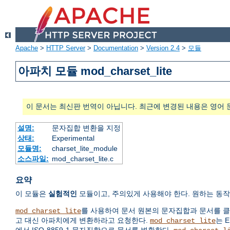
Apache
>
HTTP Server
>
Documentation
>
Version 2.4
>
모듈
아파치 모듈 mod_charset_lite
이 문서는 최신판 번역이 아닙니다. 최근에 변경된 내용은 영어 
설명:
문자집합 변환을 지정
상태:
Experimental
모듈명:
charset_lite_module
소스파일:
mod_charset_lite.c
요약
이 모듈은
실험적인
모듈이고, 주의있게 사용해야 한다. 원하는 동
를 사용하여 문서 원본의 문자집합과 문서를 
mod_charset_lite
고 대신 아파치에게 변환하라고 요청한다.
는 
mod_charset_lite